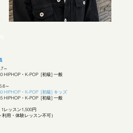
ON
A
6.7～
6:40 HIPHOP・K-POP [初級]
一般
6.6～
1:30 HIPHOP・K-POP [初級] キッズ
2:45 HIPHOP・K-POP [初級]
一般
/ 1レッスン1,500円
ト利用・
体験レッスン不可）