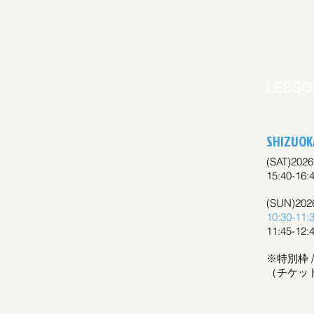
​LESS
SHIZUOK
(SAT)202
15:40-1
(SUN)202
10:30-1
11:45-1
​※特別枠 
（チケッ