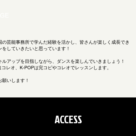
AGE
国の芸能事務所で学んだ経験を活かし、皆さんが楽しく成長でき
ンをしていきたいと思っています！
キルアップを目指しながら、ダンスを楽しんでいきましょう！
Pはコレオ、K-POPは完コピやコレオでレッスンします。
お願いします！
​ACCESS