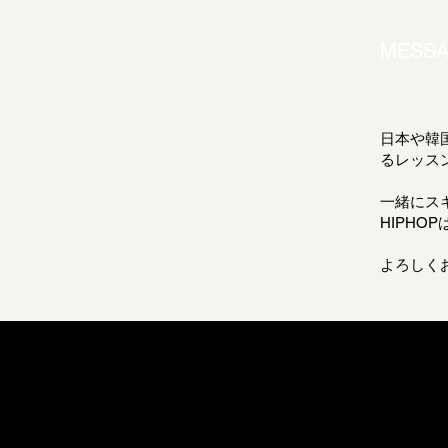
MESS
日本や韓
るレッス
一緒にス
HIPHO
よろしく