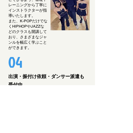
レーニングから丁寧に
インストラクターが指
導いたします。
また、K-POPだけでな
くHIPHOPやJAZZな
どのクラスも開講して
おり、さまざまなジャ
ンルを幅広く学ぶこと
ができます。
04
出演・振付け依頼・ダンサー派遣も
受付中
THE LABダンススタジオでは、イベント出
演、振付け依頼、学校など授業へのダンサ
ー派遣も受け付けております。経験豊富な
講師が担当させていただきますのでご安心
ください。